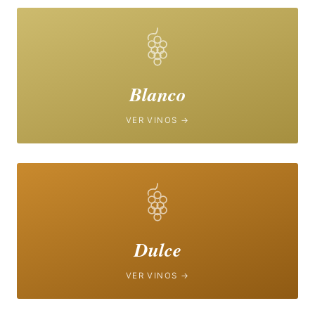
Blanco
VER VINOS →
Dulce
VER VINOS →