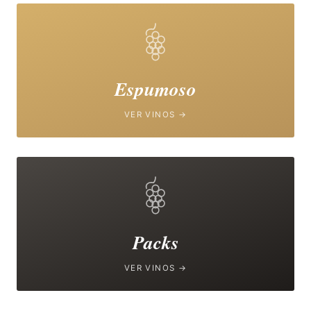
Espumoso
VER VINOS →
Packs
VER VINOS →