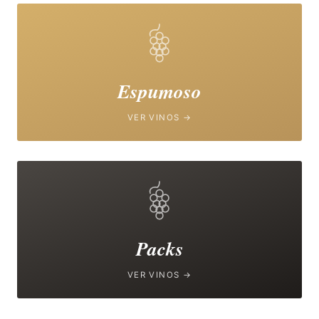
Espumoso
VER VINOS →
Packs
VER VINOS →