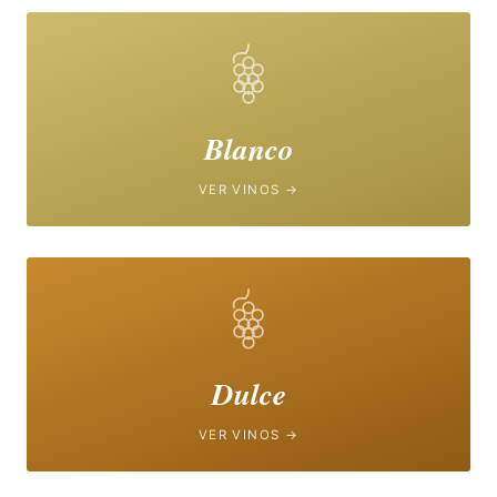
Blanco
VER VINOS →
Dulce
VER VINOS →