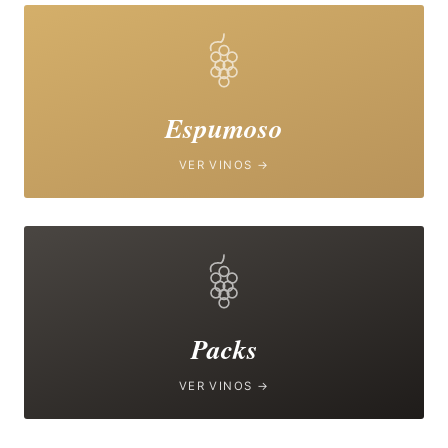
Espumoso
VER VINOS →
Packs
VER VINOS →