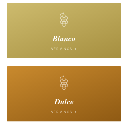
Blanco
VER VINOS →
Dulce
VER VINOS →