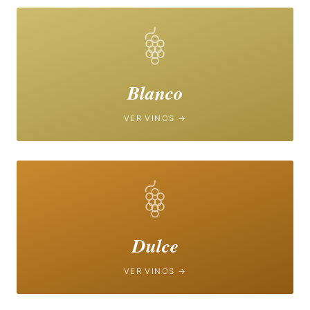
Blanco
VER VINOS →
Dulce
VER VINOS →