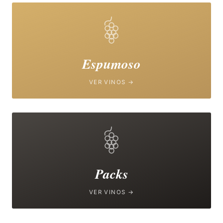
Espumoso
VER VINOS →
Packs
VER VINOS →