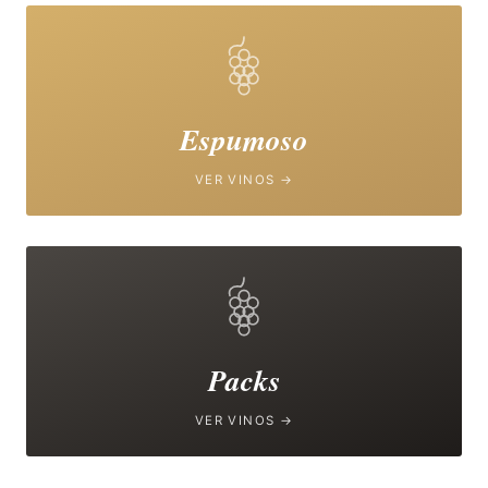
Espumoso
VER VINOS →
Packs
VER VINOS →