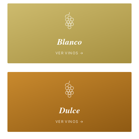
Blanco
VER VINOS →
Dulce
VER VINOS →