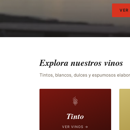
VER
Explora nuestros vinos
Tintos, blancos, dulces y espumosos elabo
Tinto
VER VINOS →